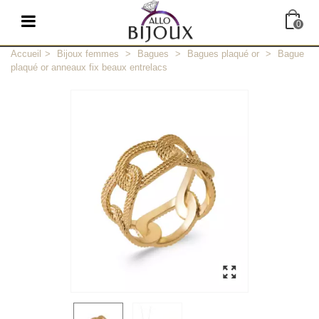
0
Accueil
>
Bijoux femmes
>
Bagues
>
Bagues plaqué or
>
Bague
plaqué or anneaux fix beaux entrelacs