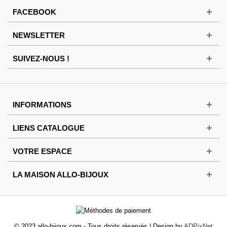
FACEBOOK
NEWSLETTER
SUIVEZ-NOUS !
INFORMATIONS
LIENS CATALOGUE
VOTRE ESPACE
LA MAISON ALLO-BIJOUX
© 2023 allo-bijoux.com - Tous droits réservés | Design by
ADPixNet