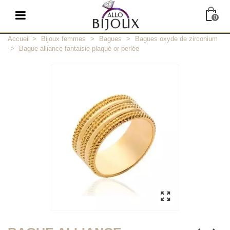
0
Accueil
>
Bijoux femmes
>
Bagues
>
Bagues oxyde de zirconium
>
Bague alliance fantaisie plaqué or perlée