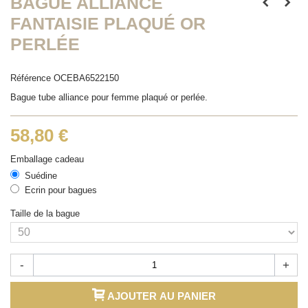
BAGUE ALLIANCE
FANTAISIE PLAQUÉ OR
PERLÉE
Référence
OCEBA6522150
Bague tube alliance pour femme plaqué or perlée.
58,80 €
Emballage cadeau
Suédine
Ecrin pour bagues
Taille de la bague
-
+
AJOUTER AU PANIER