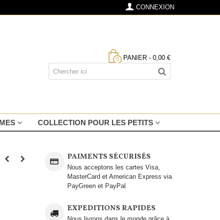
CONNEXION
PANIER
-
0,00 €
0
MMES
COLLECTION POUR LES PETITS
PAIMENTS SÉCURISÉS
Nous acceptons les cartes Visa,
MasterCard et American Express via
PayGreen et PayPal
EXPEDITIONS RAPIDES
Nous livrons dans le monde grâce à