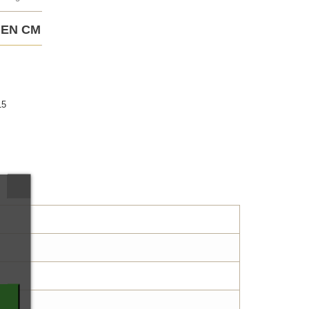
 EN CM
15