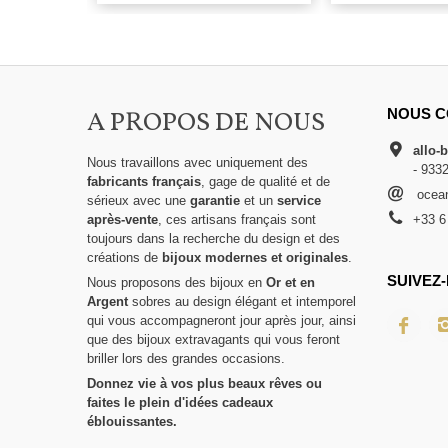
A PROPOS DE NOUS
NOUS C
allo-
Nous travaillons avec uniquement des
- 933
fabricants français
, gage de qualité et de
ocean
sérieux avec une
garantie
et un
service
après-vente
, ces artisans français sont
+33 6
toujours dans la recherche du design et des
créations de
bijoux modernes et originales
.
SUIVEZ-
Nous proposons des bijoux en
Or et en
Argent
sobres au design élégant et intemporel
qui vous accompagneront jour après jour, ainsi
que des bijoux extravagants qui vous feront
briller lors des grandes occasions.
Donnez vie à vos plus beaux rêves ou
faites le plein d'idées cadeaux
éblouissantes.