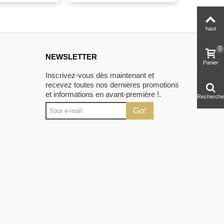
haut
0
NEWSLETTER
Panier
Inscrivez-vous dès maintenant et
recevez toutes nos dernières promotions
et informations en avant-première !.
Recherche
Go!