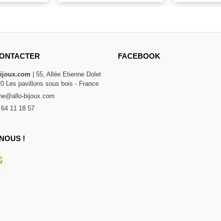
ONTACTER
FACEBOOK
bijoux.com
| 55, Allée Etienne Dolet
20 Les pavillons sous bois - France
e@allo-bijoux.com
 64 11 18 57
NOUS !