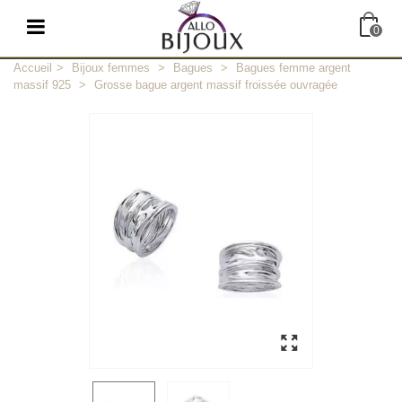
0
Accueil
>
Bijoux femmes
>
Bagues
>
Bagues femme argent
massif 925
>
Grosse bague argent massif froissée ouvragée