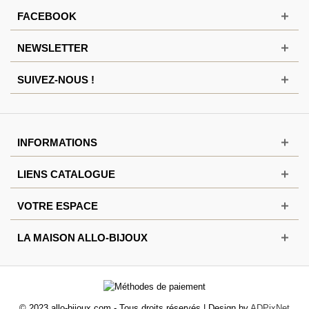
FACEBOOK
NEWSLETTER
SUIVEZ-NOUS !
INFORMATIONS
LIENS CATALOGUE
VOTRE ESPACE
LA MAISON ALLO-BIJOUX
© 2023 allo-bijoux.com - Tous droits réservés | Design by
ADPixNet