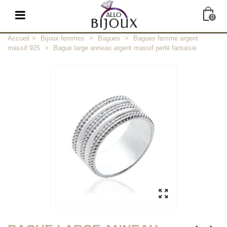
0
Accueil
>
Bijoux femmes
>
Bagues
>
Bagues femme argent
massif 925
>
Bague large anneau argent massif perlé fantaisie