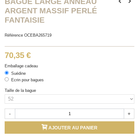
BAGUE LARGE ANNEAU
ARGENT MASSIF PERLÉ
FANTAISIE
Référence
OCEBA265719
70,35 €
Emballage cadeau
Suédine
Ecrin pour bagues
Taille de la bague
-
+
AJOUTER AU PANIER