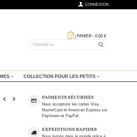
CONNEXION
PANIER
-
0,00 €
0
MMES
COLLECTION POUR LES PETITS
PAIMENTS SÉCURISÉS
Nous acceptons les cartes Visa,
MasterCard et American Express via
PayGreen et PayPal
EXPEDITIONS RAPIDES
Nous livrons dans le monde grâce à