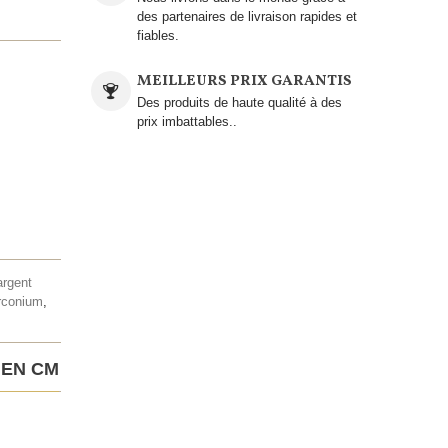
des partenaires de livraison rapides et
fiables.
MEILLEURS PRIX GARANTIS
Des produits de haute qualité à des
prix imbattables..
argent
irconium
,
 EN CM