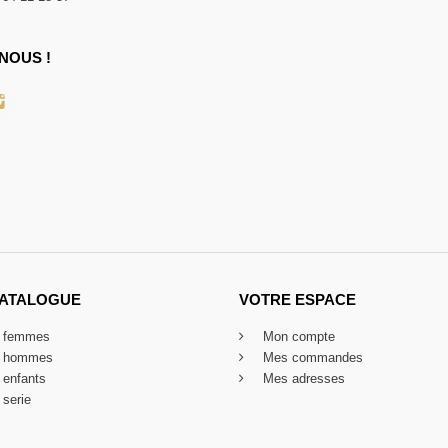
NOUS !
CATALOGUE
VOTRE ESPACE
x femmes
Mon compte
x hommes
Mes commandes
 enfants
Mes adresses
 serie