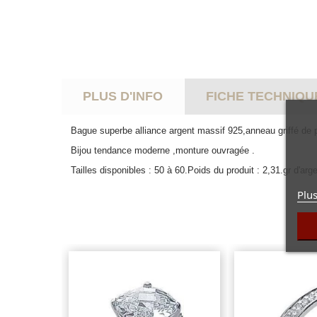
PLUS D'INFO
FICHE TECHNIQU
Bague superbe alliance argent massif 925,anneau griffé de 
Bijou tendance moderne ,monture ouvragée .
Tailles disponibles : 50 à 60.Poids du produit : 2,31.gr d'arge
Plus