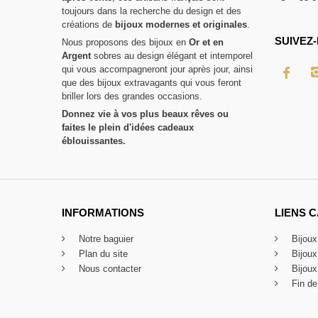
toujours dans la recherche du design et des
créations de
bijoux modernes et originales
.
SUIVEZ-
Nous proposons des bijoux en
Or et en
Argent
sobres au design élégant et intemporel
qui vous accompagneront jour après jour, ainsi
que des bijoux extravagants qui vous feront
briller lors des grandes occasions.
Donnez vie à vos plus beaux rêves ou
faites le plein d'idées cadeaux
éblouissantes.
INFORMATIONS
LIENS 
Notre baguier
Bijou
Plan du site
Bijou
Nous contacter
Bijoux
Fin de