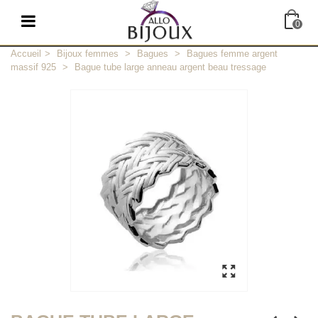
0
Accueil
>
Bijoux femmes
>
Bagues
>
Bagues femme argent
massif 925
>
Bague tube large anneau argent beau tressage