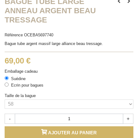
BAGUE TUBE LARGE
ANNEAU ARGENT BEAU
TRESSAGE
Référence
OCEBA5697740
Bague tube argent massif large alliance beau tressage.
69,00 €
Emballage cadeau
Suédine
Ecrin pour bagues
Taille de la bague
-
+
AJOUTER AU PANIER