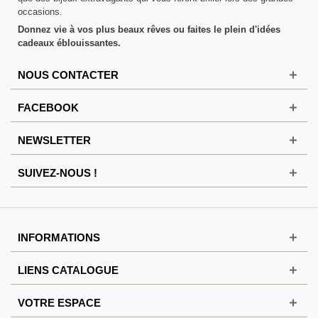
occasions.
Donnez vie à vos plus beaux rêves ou faites le plein d'idées
cadeaux éblouissantes.
NOUS CONTACTER
FACEBOOK
NEWSLETTER
SUIVEZ-NOUS !
INFORMATIONS
LIENS CATALOGUE
VOTRE ESPACE