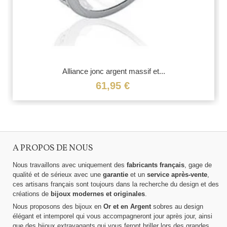
Alliance jonc argent massif et...
61,95 €
A PROPOS DE NOUS
Nous travaillons avec uniquement des
fabricants français
, gage de
qualité et de sérieux avec une
garantie
et un
service après-vente
,
ces artisans français sont toujours dans la recherche du design et des
créations de
bijoux modernes et originales
.
Nous proposons des bijoux en
Or et en Argent
sobres au design
élégant et intemporel qui vous accompagneront jour après jour, ainsi
que des bijoux extravagants qui vous feront briller lors des grandes