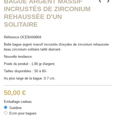
BAGUE ARGENT MASSIF
INCRUSTÉS DE ZIRCONIUM
REHAUSSÉE D'UN
SOLITAIRE
Référence
OCEBA69904
Belle bague argent massif incrustés d'oxydes de zirconium rehaussée
beau zirconium solitaire taillé diamant.
Nouvelle tendance.
Poids du produit : 1,90 gr d'argent.
Tailles disponibles : 50 à 60-.
Au plus large de la bague :0.7 cm.
50,00 €
Emballage cadeau
Suédine
Ecrin pour bagues