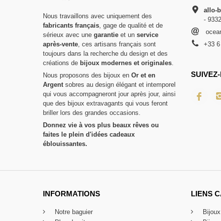
allo-
Nous travaillons avec uniquement des
- 933
fabricants français
, gage de qualité et de
ocean
sérieux avec une
garantie
et un
service
après-vente
, ces artisans français sont
+33 6
toujours dans la recherche du design et des
créations de
bijoux modernes et originales
.
SUIVEZ-
Nous proposons des bijoux en
Or et en
Argent
sobres au design élégant et intemporel
qui vous accompagneront jour après jour, ainsi
que des bijoux extravagants qui vous feront
briller lors des grandes occasions.
Donnez vie à vos plus beaux rêves ou
faites le plein d'idées cadeaux
éblouissantes.
INFORMATIONS
LIENS 
Notre baguier
Bijou