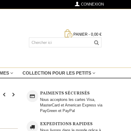
CONNEXION
PANIER
-
0,00 €
0
MMES
COLLECTION POUR LES PETITS
PAIMENTS SÉCURISÉS
Nous acceptons les cartes Visa,
MasterCard et American Express via
PayGreen et PayPal
EXPEDITIONS RAPIDES
Nous livrons dans le monde grâce à