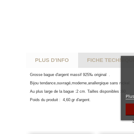
PLUS D'INFO
FICHE TECHNIQU
Grosse bague d'argent massif 925‰ original .
Bijou tendance,ouvragé,moderne,anallergique sans nickel.
Au plus large de la bague :2 cm. Tailles disponibles :60
Plus
Poids du produit : 4,60.gr d'argent.