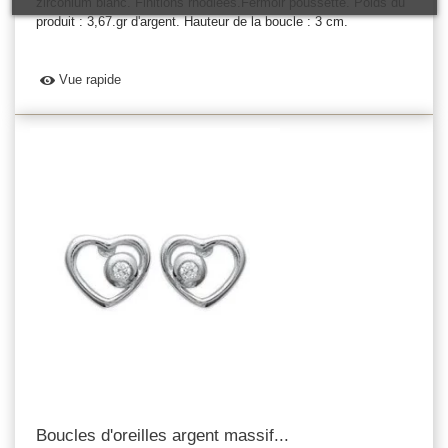
zirconium blanc. Finitions rhodiées.Fermoir poussette. Poids du
produit : 3,67.gr d'argent. Hauteur de la boucle : 3 cm.
Vue rapide
Boucles d'oreilles argent massif...