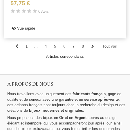
57,75 €
0 Avis
Vue rapide
1
...
4
5
6
7
8
Tout voir
Articles correpondants
A PROPOS DE NOUS
Nous travaillons avec uniquement des
fabricants français
, gage de
qualité et de sérieux avec une
garantie
et un
service après-vente
,
ces artisans français sont toujours dans la recherche du design et des
créations de
bijoux modernes et originales
.
Nous proposons des bijoux en
Or et en Argent
sobres au design
élégant et intemporel qui vous accompagneront jour après jour, ainsi
que des bijoux extravagants qui vous feront briller lors des grandes