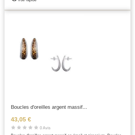
Boucles d'oreilles argent massif...
43,05 €
0 Avis