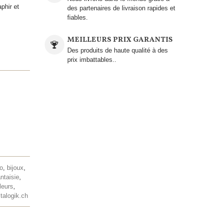
phir et
des partenaires de livraison rapides et
fiables.
MEILLEURS PRIX GARANTIS
Des produits de haute qualité à des
prix imbattables..
lo
,
bijoux
,
antaisie
,
leurs
,
talogik.ch