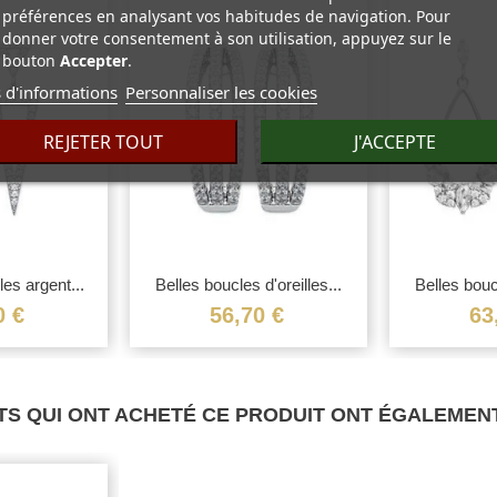
préférences en analysant vos habitudes de navigation. Pour
donner votre consentement à son utilisation, appuyez sur le
bouton
Accepter
.
 d'informations
Personnaliser les cookies
REJETER TOUT
J'ACCEPTE
les argent...
Belles boucles d'oreilles...
Belles boucl
0 €
56,70 €
63
TS QUI ONT ACHETÉ CE PRODUIT ONT ÉGALEMENT