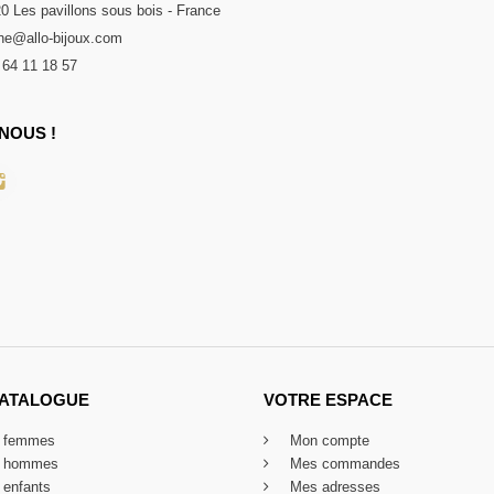
20 Les pavillons sous bois - France
e@allo-bijoux.com
 64 11 18 57
NOUS !
CATALOGUE
VOTRE ESPACE
x femmes
Mon compte
x hommes
Mes commandes
 enfants
Mes adresses