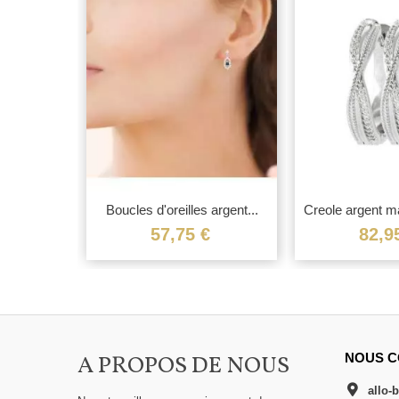
Boucles d'oreilles argent...
Creole argent ma
57,75 €
82,9
A PROPOS DE NOUS
NOUS C
allo-