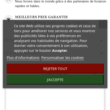
Nous livrons dans le monde grâce à des partenaires de livraison
rapides et fiables.
MEILLEURS PRIX GARANTIS
Des produits de haute qualité à des prix imbattables..
Ce site Web utilise ses propres cookies et ceux de
tiers pour améliorer nos services et vous montrer
des publicités liées à vos préférences en
FICHE TECHNIQUE
analysant vos habitudes de navigation. Pour
donner votre consentement à son utilisation,
appuyez sur le bouton
Accepter
.
COMENTAIRES(0)
Plus d'informations
Personnaliser les cookies
REJETER TOUT
30 AUTRES PRODUITS DANS LA MÊME
CATÉGORIE :
J'ACCEPTE