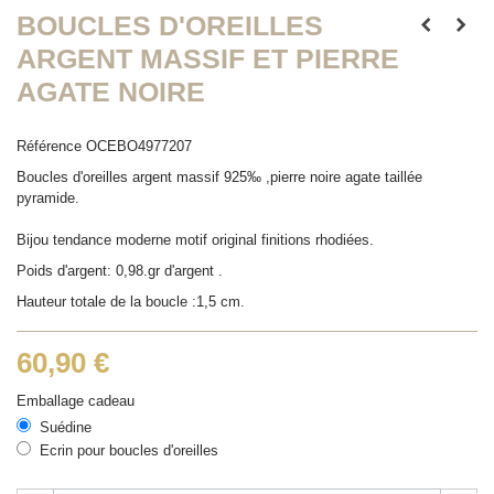
BOUCLES D'OREILLES
ARGENT MASSIF ET PIERRE
AGATE NOIRE
Référence
OCEBO4977207
Boucles d'oreilles argent massif 925‰ ,pierre noire agate taillée
pyramide.
Bijou tendance moderne motif original finitions rhodiées.
Poids d'argent: 0,98.gr d'argent .
Hauteur totale de la boucle :1,5 cm.
60,90 €
Emballage cadeau
Suédine
Ecrin pour boucles d'oreilles