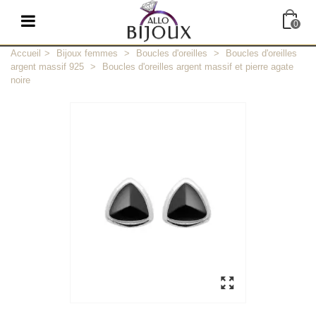
0
Accueil
>
Bijoux femmes
>
Boucles d'oreilles
>
Boucles d'oreilles
argent massif 925
>
Boucles d'oreilles argent massif et pierre agate
noire