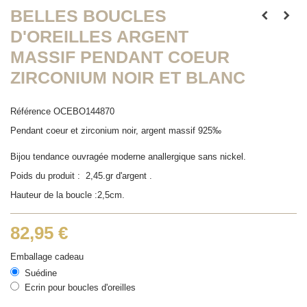
BELLES BOUCLES
D'OREILLES ARGENT
MASSIF PENDANT COEUR
ZIRCONIUM NOIR ET BLANC
Référence
OCEBO144870
Pendant coeur et zirconium noir, argent massif 925‰
Bijou tendance ouvragée moderne anallergique sans nickel.
Poids du produit : 2,45.gr d'argent .
Hauteur de la boucle :2,5cm.
82,95 €
Emballage cadeau
Suédine
Ecrin pour boucles d'oreilles