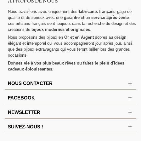
A PROPOS DE NOUS
Nous travaillons avec uniquement des
fabricants français
, gage de
qualité et de sérieux avec une
garantie
et un
service après-vente
,
ces artisans français sont toujours dans la recherche du design et des
créations de
bijoux modernes et originales
.
Nous proposons des bijoux en
Or et en Argent
sobres au design
élégant et intemporel qui vous accompagneront jour après jour, ainsi
que des bijoux extravagants qui vous feront briller lors des grandes
occasions.
Donnez vie à vos plus beaux rêves ou faites le plein d'idées
cadeaux éblouissantes.
NOUS CONTACTER
FACEBOOK
NEWSLETTER
SUIVEZ-NOUS !