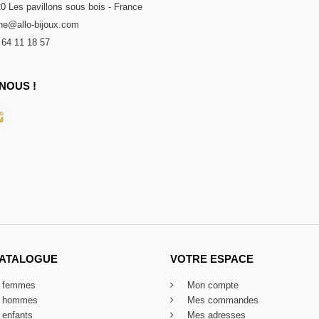
20 Les pavillons sous bois - France
e@allo-bijoux.com
 64 11 18 57
NOUS !
CATALOGUE
VOTRE ESPACE
x femmes
Mon compte
x hommes
Mes commandes
 enfants
Mes adresses