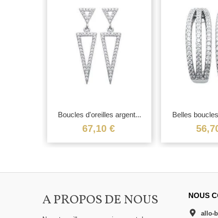
 argent...
Boucles d'oreilles argent...
Belles boucles 
€
67,10 €
56,7
A PROPOS DE NOUS
NOUS C
allo-