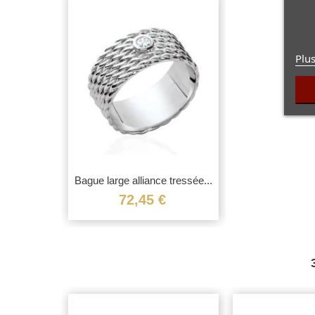
Plus
Bague large alliance tressée...
Vue rapide
72,45 €