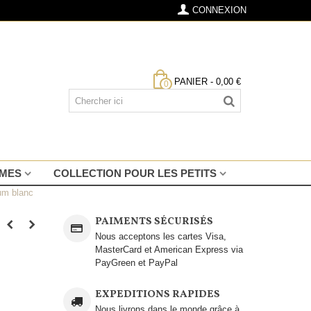
CONNEXION
PANIER
-
0,00 €
0
MMES
COLLECTION POUR LES PETITS
ium blanc
PAIMENTS SÉCURISÉS
Nous acceptons les cartes Visa,
MasterCard et American Express via
PayGreen et PayPal
EXPEDITIONS RAPIDES
Nous livrons dans le monde grâce à