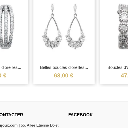
d'oreilles...
Belles boucles d'oreilles...
Boucles d'or
0 €
63,00 €
47
ONTACTER
FACEBOOK
bijoux.com
| 55, Allée Etienne Dolet