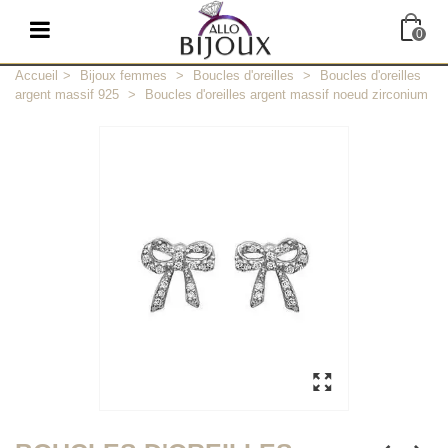
0
Accueil
>
Bijoux femmes
>
Boucles d'oreilles
>
Boucles d'oreilles
argent massif 925
>
Boucles d'oreilles argent massif noeud zirconium