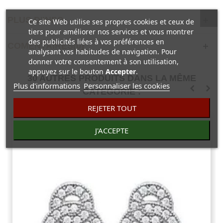
PLUS D'INFO
Ce site Web utilise ses propres cookies et ceux de
tiers pour améliorer nos services et vous montrer
des publicités liées à vos préférences en
COMENTAIRES(0)
analysant vos habitudes de navigation. Pour
donner votre consentement à son utilisation,
appuyez sur le bouton
Accepter
.
30 AUTRES PRODUITS DANS LA MÊME
Plus d'informations
Personnaliser les cookies
CATÉGORIE :
REJETER TOUT
J'ACCEPTE