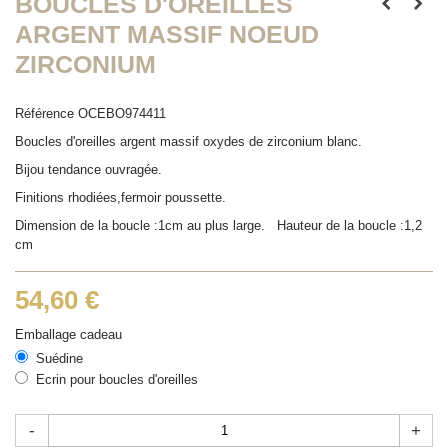
BOUCLES D'OREILLES
ARGENT MASSIF NOEUD
ZIRCONIUM
Référence
OCEBO974411
Boucles d'oreilles argent massif oxydes de zirconium blanc.
Bijou tendance ouvragée.
Finitions rhodiées,fermoir poussette.
Dimension de la boucle :1cm au plus large. Hauteur de la boucle :1,2
cm
54,60 €
Emballage cadeau
Suédine
Ecrin pour boucles d'oreilles
-
+