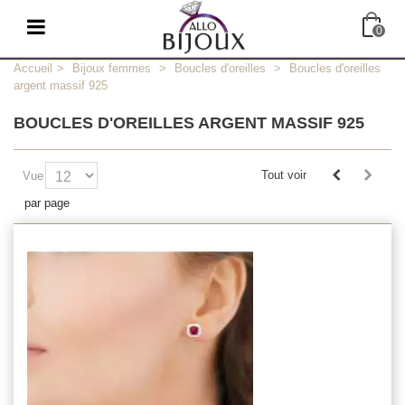
0
Accueil
>
Bijoux femmes
>
Boucles d'oreilles
>
Boucles d'oreilles
argent massif 925
BOUCLES D'OREILLES ARGENT MASSIF 925
Tout voir
Vue
par page