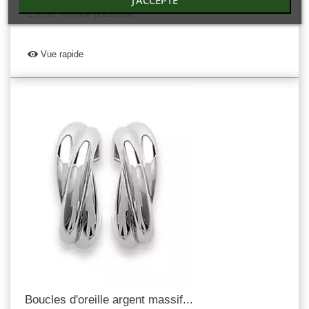
J'ACCEPTE
tendance. Hauteur de la boucle :2cm-Au plus large de la boucle
:1,5 cm. Fermoir poussette.
Vue rapide
Boucles d'oreille argent massif...