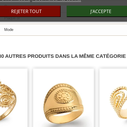
Or
REJETER TOUT
J'ACCEPTE
Plaqué or
Mode
30 AUTRES PRODUITS DANS LA MÊME CATÉGORIE 