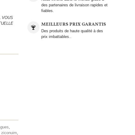
des partenaires de livraison rapides et
fiables.
L VOUS
TUELLE
MEILLEURS PRIX GARANTIS
Des produits de haute qualité à des
prix imbattables..
agues
,
,
ziconuim
,