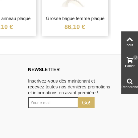
 anneau plaqué
Grosse bague femme plaqué
Bague plaq
or...
or...
,10 €
86,10 €
haut
0
Panier
NEWSLETTER
Inscrivez-vous dès maintenant et
recevez toutes nos dernières promotions
Recherche
et informations en avant-première !.
Go!