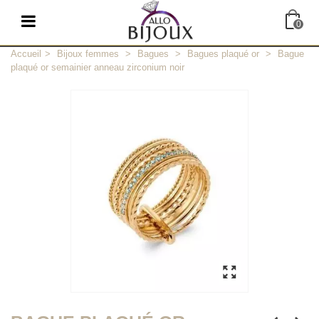
0
Accueil
>
Bijoux femmes
>
Bagues
>
Bagues plaqué or
>
Bague
plaqué or semainier anneau zirconium noir