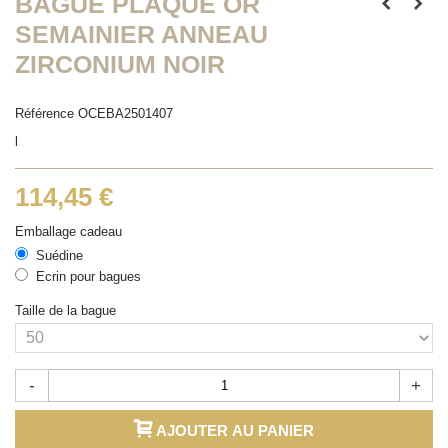
BAGUE PLAQUÉ OR
SEMAINIER ANNEAU
ZIRCONIUM NOIR
Référence
OCEBA2501407
l
114,45 €
Emballage cadeau
Suédine
Ecrin pour bagues
Taille de la bague
-
+
AJOUTER AU PANIER