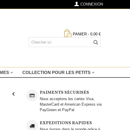
CONNEXION
PANIER
-
0,00 €
0
MMES
COLLECTION POUR LES PETITS
PAIMENTS SÉCURISÉS
Nous acceptons les cartes Visa,
MasterCard et American Express via
PayGreen et PayPal
EXPEDITIONS RAPIDES
Nous livrons dans le monde grâce à