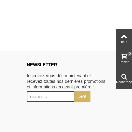
haut
0
Panier
NEWSLETTER
Inscrivez-vous dès maintenant et
recevez toutes nos dernières promotions
Recherche
et informations en avant-première !.
Go!