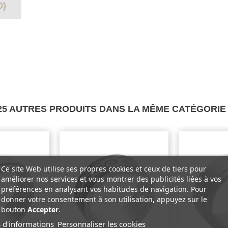
0)
25 AUTRES PRODUITS DANS LA MÊME CATÉGORIE 
Ce site Web utilise ses propres cookies et ceux de tiers pour
améliorer nos services et vous montrer des publicités liées à vos
préférences en analysant vos habitudes de navigation. Pour
donner votre consentement à son utilisation, appuyez sur le
bouton
Accepter
.
 d'informations
Personnaliser les cookies