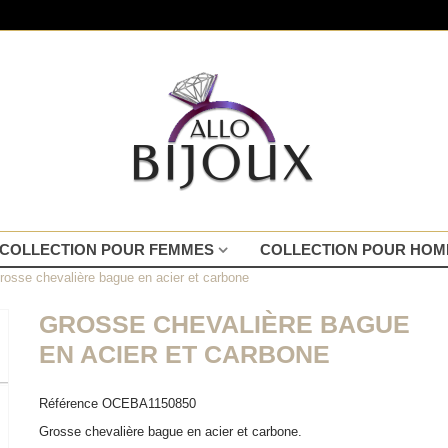
COLLECTION POUR FEMMES
COLLECTION POUR HO
rosse chevalière bague en acier et carbone
GROSSE CHEVALIÈRE BAGUE
EN ACIER ET CARBONE
Référence
OCEBA1150850
Grosse chevalière bague en acier et carbone.