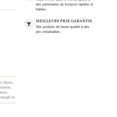
des partenaires de livraison rapides et
fiables.
MEILLEURS PRIX GARANTIS
Des produits de haute qualité à des
prix imbattables..
lo
,
bijoux
,
antaisie
,
leurs
,
talogik.ch