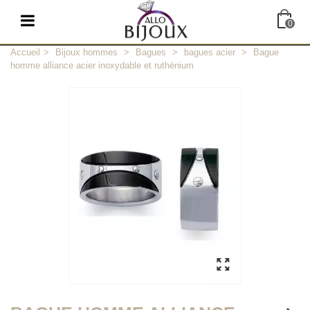
0
Accueil
>
Bijoux hommes
>
Bagues
>
bagues acier
>
Bague
homme alliance acier inoxydable et ruthénium