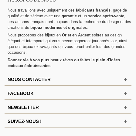
A PROPOS DE NOUS
Nous travaillons avec uniquement des
fabricants français
, gage de
qualité et de sérieux avec une
garantie
et un
service après-vente
,
ces artisans français sont toujours dans la recherche du design et des
créations de
bijoux modernes et originales
.
Nous proposons des bijoux en
Or et en Argent
sobres au design
élégant et intemporel qui vous accompagneront jour après jour, ainsi
que des bijoux extravagants qui vous feront briller lors des grandes
occasions.
Donnez vie à vos plus beaux rêves ou faites le plein d'idées
cadeaux éblouissantes.
NOUS CONTACTER
FACEBOOK
NEWSLETTER
SUIVEZ-NOUS !