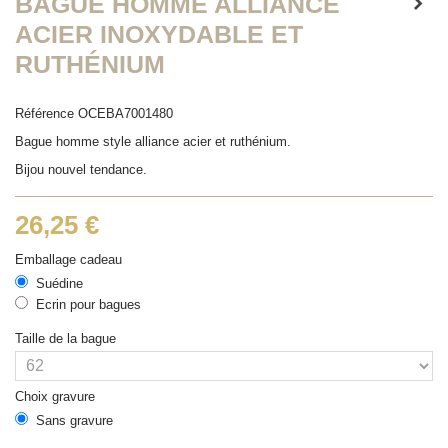
BAGUE HOMME ALLIANCE
ACIER INOXYDABLE ET
RUTHÉNIUM
Référence
OCEBA7001480
Bague homme style alliance acier et ruthénium.
Bijou nouvel tendance.
26,25 €
Emballage cadeau
Suédine
Ecrin pour bagues
Taille de la bague
Choix gravure
Sans gravure