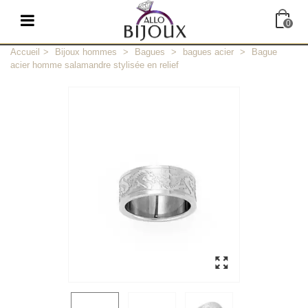
0
Accueil
>
Bijoux hommes
>
Bagues
>
bagues acier
>
Bague
acier homme salamandre stylisée en relief