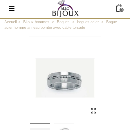
0
Accueil
>
Bijoux hommes
>
Bagues
>
bagues acier
>
Bague
acier homme anneau bombé avec cable torsadé