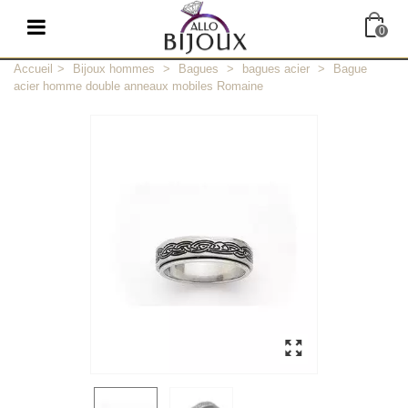
0
Accueil
>
Bijoux hommes
>
Bagues
>
bagues acier
>
Bague
acier homme double anneaux mobiles Romaine