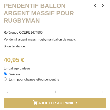
PENDENTIF BALLON
ARGENT MASSIF POUR
RUGBYMAN
Référence
OCEPE1474800
Pendentif argent massif rugbyman ballon de rugby.
Bijou tendance.
40,95 €
Emballage cadeau
Suédine
Ecrin pour chaines et/ou pendentifs
-
+
AJOUTER AU PANIER