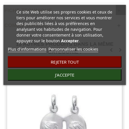
FICHE TECHNIQUE
Ce site Web utilise ses propres cookies et ceux de
tiers pour améliorer nos services et vous montrer
des publicités liées à vos préférences en
COMENTAIRES(0)
analysant vos habitudes de navigation. Pour
donner votre consentement à son utilisation,
appuyez sur le bouton
Accepter
.
15 AUTRES PRODUITS DANS LA MÊME
Plus d'informations
Personnaliser les cookies
CATÉGORIE :
REJETER TOUT
J'ACCEPTE