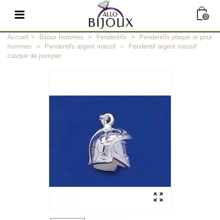
0
Accueil
>
Bijoux hommes
>
Pendentifs
>
Pendentifs plaqué or pour
hommes
>
Pendentifs argent massif
>
Pendentif argent massif
casque de pompier