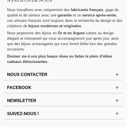
A PROPOS DE NOUS
Nous travaillons avec uniquement des
fabricants français
, gage de
qualité et de sérieux avec une
garantie
et un
service après-vente
,
ces artisans français sont toujours dans la recherche du design et des
créations de
bijoux modernes et originales
.
Nous proposons des bijoux en
Or et en Argent
sobres au design
élégant et intemporel qui vous accompagneront jour après jour, ainsi
que des bijoux extravagants qui vous feront briller lors des grandes
occasions.
Donnez vie à vos plus beaux rêves ou faites le plein d'idées
cadeaux éblouissantes.
NOUS CONTACTER
FACEBOOK
NEWSLETTER
SUIVEZ-NOUS !