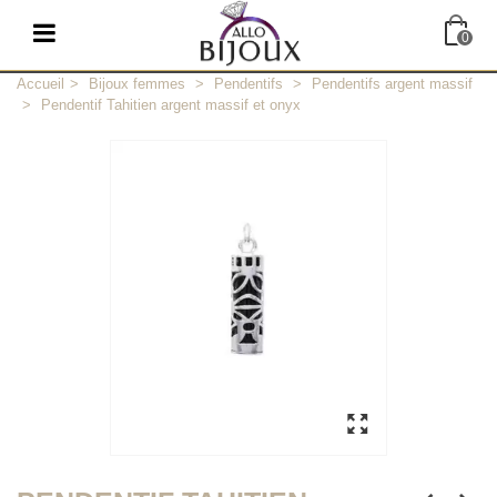
0
Accueil
>
Bijoux femmes
>
Pendentifs
>
Pendentifs argent massif
>
Pendentif Tahitien argent massif et onyx