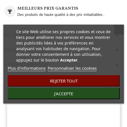
MEILLEURS PRIX GARANTIS
Des produits de haute qualité à des prix imbattables..
Ce site Web utilise ses propres cookies et ceux de
PLUS D'INFO
tiers pour améliorer nos services et vous montrer
des publicités liées à vos préférences en
analysant vos habitudes de navigation. Pour
FICHE TECHNIQUE
donner votre consentement à son utilisation,
appuyez sur le bouton
Accepter
.
COMENTAIRES(0)
Plus d'informations
Personnaliser les cookies
REJETER TOUT
19 AUTRES PRODUITS DANS LA MÊME
CATÉGORIE :
J'ACCEPTE