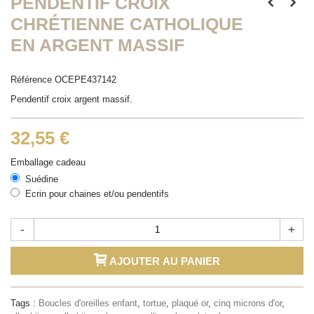
PENDENTIF CROIX
CHRÉTIENNE CATHOLIQUE
EN ARGENT MASSIF
Référence
OCEPE437142
Pendentif croix argent massif.
32,55 €
Emballage cadeau
Suédine
Ecrin pour chaines et/ou pendentifs
-
+
AJOUTER AU PANIER
Tags :
Boucles d'oreilles enfant
,
tortue
,
plaqué or
,
cinq microns d'or
,