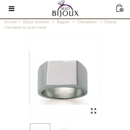
0
Accueil
>
Bijoux hommes
>
Bagues
>
Chevalières
>
Grosse
chevalière en acier miroir