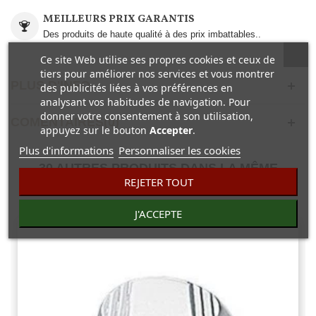
MEILLEURS PRIX GARANTIS
Des produits de haute qualité à des prix imbattables..
Ce site Web utilise ses propres cookies et ceux de
tiers pour améliorer nos services et vous montrer
PLUS D'INFO
des publicités liées à vos préférences en
analysant vos habitudes de navigation. Pour
donner votre consentement à son utilisation,
COMENTAIRES(0)
appuyez sur le bouton
Accepter
.
Plus d'informations
Personnaliser les cookies
30 AUTRES PRODUITS DANS LA MÊME
REJETER TOUT
CATÉGORIE :
J'ACCEPTE