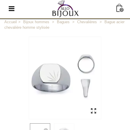
0
Accueil
>
Bijoux hommes
>
Bagues
>
Chevalières
>
Bague acier
chevalière homme stylisée