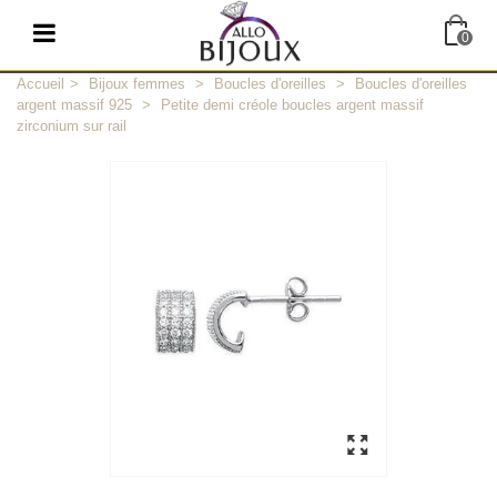
0
Accueil
>
Bijoux femmes
>
Boucles d'oreilles
>
Boucles d'oreilles
argent massif 925
>
Petite demi créole boucles argent massif
zirconium sur rail