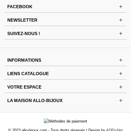
FACEBOOK
NEWSLETTER
SUIVEZ-NOUS !
INFORMATIONS
LIENS CATALOGUE
VOTRE ESPACE
LA MAISON ALLO-BIJOUX
© 2023 allo-bijoux.com - Tous droits réservés | Design by
ADPixNet