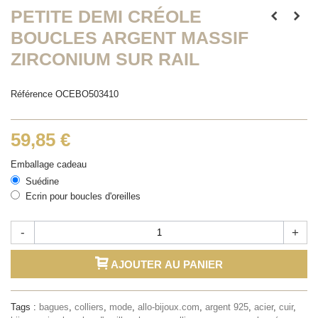
PETITE DEMI CRÉOLE
BOUCLES ARGENT MASSIF
ZIRCONIUM SUR RAIL
Référence
OCEBO503410
59,85 €
Emballage cadeau
Suédine
Ecrin pour boucles d'oreilles
-
+
AJOUTER AU PANIER
Tags :
bagues
,
colliers
,
mode
,
allo-bijoux.com
,
argent 925
,
acier
,
cuir
,