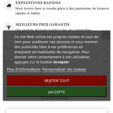
EXPEDITIONS RAPIDES
Nous livrons dans le monde grâce à des partenaires de livraison
rapides et fiables.
MEILLEURS PRIX GARANTIS
Des produits de haute qualité à des prix imbattables..
Ce site Web utilise ses propres cookies et ceux de
tiers pour améliorer nos services et vous montrer
des publicités liées à vos préférences en
PLUS D'INFO
analysant vos habitudes de navigation. Pour
donner votre consentement à son utilisation,
FICHE TECHNIQUE
appuyez sur le bouton
Accepter
.
Plus d'informations
Personnaliser les cookies
COMENTAIRES(0)
REJETER TOUT
30 AUTRES PRODUITS DANS LA MÊME
J'ACCEPTE
CATÉGORIE :