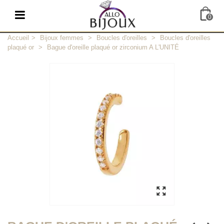
0
Accueil
>
Bijoux femmes
>
Boucles d'oreilles
>
Boucles d'oreilles
plaqué or
>
Bague d'oreille plaqué or zirconium A L'UNITÉ