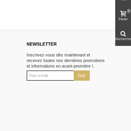
0
Panier
Recherche
NEWSLETTER
Inscrivez-vous dès maintenant et
recevez toutes nos dernières promotions
et informations en avant-première !.
Go!