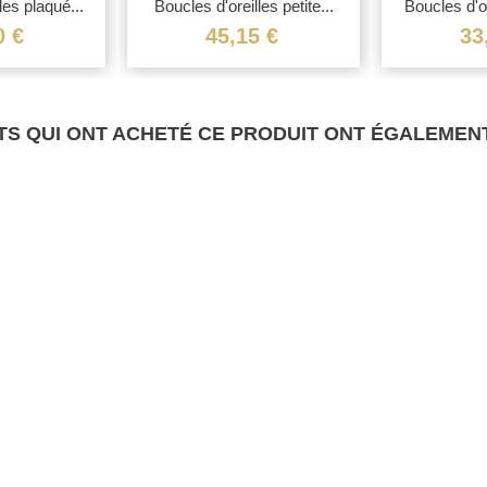
les plaqué...
Boucles d'oreilles petite...
Boucles d'or
0 €
45,15 €
33
TS QUI ONT ACHETÉ CE PRODUIT ONT ÉGALEMENT