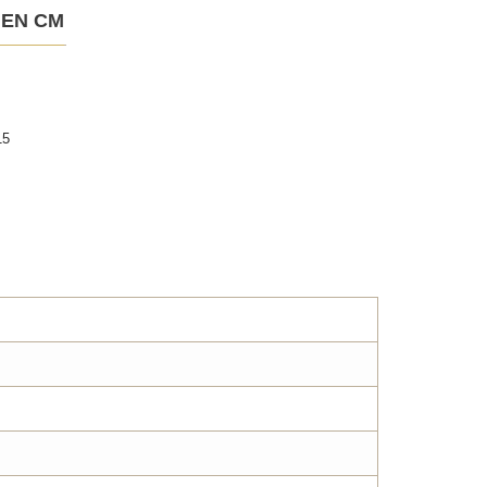
 EN CM
15