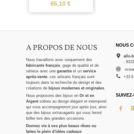
65,10 €
A PROPOS DE NOUS
NOUS C
allo-
Nous travaillons avec uniquement des
- 933
fabricants français
, gage de qualité et de
ocean
sérieux avec une
garantie
et un
service
après-vente
, ces artisans français sont
+33 6
toujours dans la recherche du design et des
créations de
bijoux modernes et originales
.
SUIVEZ-
Nous proposons des bijoux en
Or et en
Argent
sobres au design élégant et intemporel
qui vous accompagneront jour après jour, ainsi
que des bijoux extravagants qui vous feront
briller lors des grandes occasions.
Donnez vie à vos plus beaux rêves ou
faites le plein d'idées cadeaux