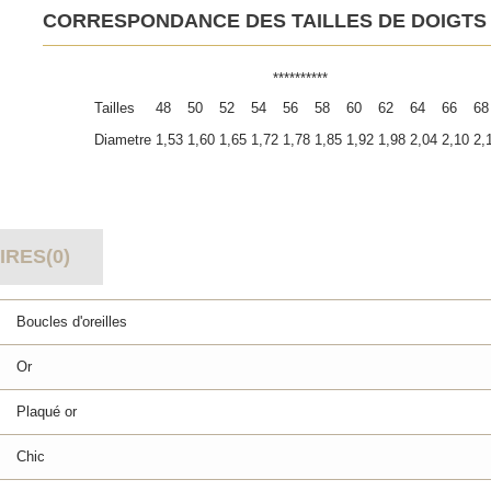
CORRESPONDANCE DES TAILLES DE DOIGTS
**********
Tailles
48
50
52
54
56
58
60
62
64
66
68
Diametre
1,53
1,60
1,65
1,72
1,78
1,85
1,92
1,98
2,04
2,10
2,
RES(0)
Boucles d'oreilles
Or
Plaqué or
Chic