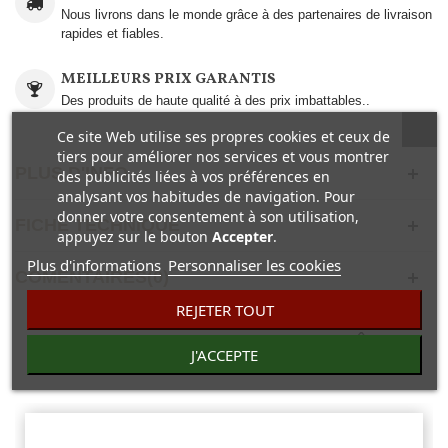
Nous livrons dans le monde grâce à des partenaires de livraison
rapides et fiables.
MEILLEURS PRIX GARANTIS
Des produits de haute qualité à des prix imbattables..
Ce site Web utilise ses propres cookies et ceux de
tiers pour améliorer nos services et vous montrer
PLUS D'INFO
des publicités liées à vos préférences en
analysant vos habitudes de navigation. Pour
donner votre consentement à son utilisation,
FICHE TECHNIQUE
appuyez sur le bouton
Accepter
.
Plus d'informations
Personnaliser les cookies
COMENTAIRES(0)
REJETER TOUT
30 AUTRES PRODUITS DANS LA MÊME
J'ACCEPTE
CATÉGORIE :