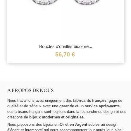
Boucles d'oreilles bicolore...
56,70 €
A PROPOS DE NOUS
Nous travaillons avec uniquement des
fabricants français
, gage de
qualité et de sérieux avec une
garantie
et un
service après-vente
,
ces artisans français sont toujours dans la recherche du design et des
créations de
bijoux modernes et originales
.
Nous proposons des bijoux en
Or et en Argent
sobres au design
élégant et intemporel qui vous accompagneront jour après jour, ainsi