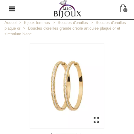
0
Accueil
>
Bijoux femmes
>
Boucles d'oreilles
>
Boucles d'oreilles
plaqué or
>
Boucles d'oreilles grande créole articulée plaqué or et
zirconium blanc