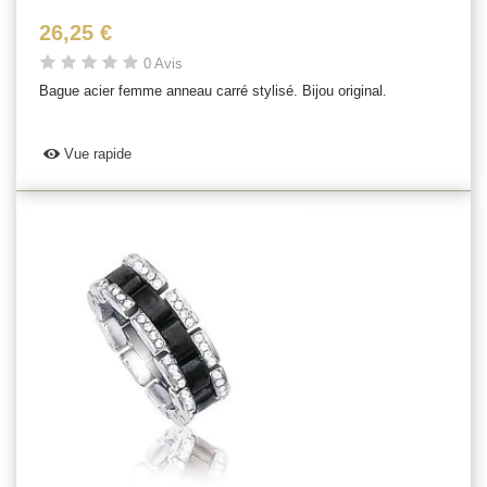
26,25 €
0 Avis
Bague acier femme anneau carré stylisé. Bijou original.
Vue rapide