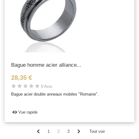
Bague homme acier alliance...
28,35 €
0 Avis
Bague acier double anneaux mobiles "Romaine".
Vue rapide
1
2
3
Tout voir