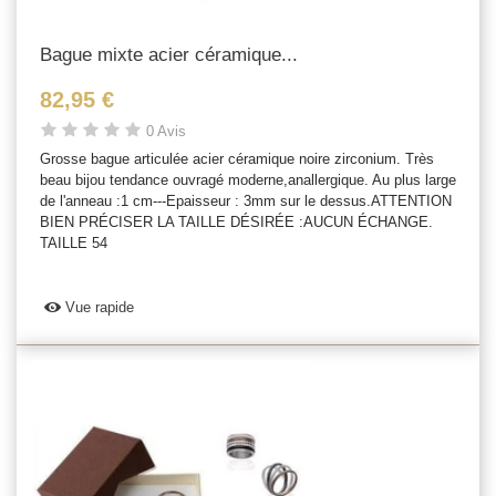
Bague mixte acier céramique...
82,95 €
0 Avis
Grosse bague articulée acier céramique noire zirconium. Très
beau bijou tendance ouvragé moderne,anallergique. Au plus large
de l'anneau :1 cm---Epaisseur : 3mm sur le dessus.ATTENTION
BIEN PRÉCISER LA TAILLE DÉSIRÉE :AUCUN ÉCHANGE.
TAILLE 54
Vue rapide