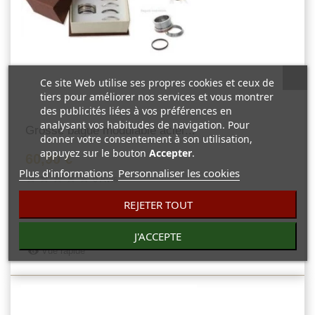
Ce site Web utilise ses propres cookies et ceux de
tiers pour améliorer nos services et vous montrer
des publicités liées à vos préférences en
analysant vos habitudes de navigation. Pour
Grosse bague modulable acier...
donner votre consentement à son utilisation,
appuyez sur le bouton
Accepter
.
60,90 €
Plus d'informations
Personnaliser les cookies
0 Avis
Grosse bague acier modulable. Composez votre bague originale
REJETER TOUT
selon votre inspiration.
J'ACCEPTE
Vue rapide