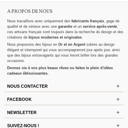
A PROPOS DE NOUS
Nous travaillons avec uniquement des
fabricants français
, gage de
qualité et de sérieux avec une
garantie
et un
service après-vente
,
ces artisans français sont toujours dans la recherche du design et des
créations de
bijoux modernes et originales
.
Nous proposons des bijoux en
Or et en Argent
sobres au design
élégant et intemporel qui vous accompagneront jour après jour, ainsi
que des bijoux extravagants qui vous feront briller lors des grandes
occasions.
Donnez vie à vos plus beaux rêves ou faites le plein d'idées
cadeaux éblouissantes.
NOUS CONTACTER
FACEBOOK
NEWSLETTER
SUIVEZ-NOUS !