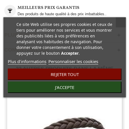
MEILLEURS PRIX GARANTIS
Des produits de haute qualité à des prix imbattables..
Ce site Web utilise ses propres cookies et ceux de
tiers pour améliorer nos services et vous montrer
PLUS D'INFO
des publicités liées à vos préférences en
analysant vos habitudes de navigation. Pour
donner votre consentement à son utilisation,
COMENTAIRES(0)
appuyez sur le bouton
Accepter
.
Plus d'informations
Personnaliser les cookies
22 AUTRES PRODUITS DANS LA MÊME
REJETER TOUT
CATÉGORIE :
J'ACCEPTE