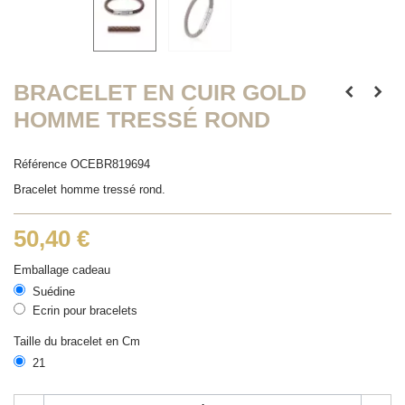
BRACELET EN CUIR GOLD
HOMME TRESSÉ ROND
Référence
OCEBR819694
Bracelet homme tressé rond.
50,40 €
Emballage cadeau
Suédine
Ecrin pour bracelets
Taille du bracelet en Cm
21