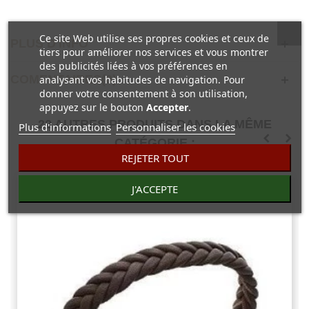
Ce site Web utilise ses propres cookies et ceux de
PLUS D'INFO
tiers pour améliorer nos services et vous montrer
des publicités liées à vos préférences en
COMENTAIRES(0)
analysant vos habitudes de navigation. Pour
donner votre consentement à son utilisation,
appuyez sur le bouton
Accepter
.
22 AUTRES PRODUITS DANS LA MÊME
Plus d'informations
Personnaliser les cookies
CATÉGORIE :
REJETER TOUT
J'ACCEPTE