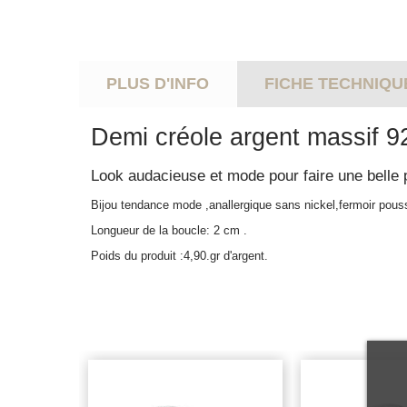
PLUS D'INFO
FICHE TECHNIQU
Demi créole argent massif 9
Look audacieuse et mode pour faire une belle p
Bijou tendance mode ,anallergique sans nickel,fermoir pous
Longueur de la boucle: 2 cm .
Poids du produit :4,90.gr d'argent.