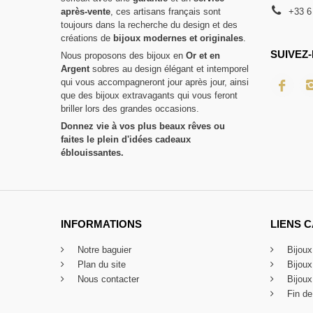
après-vente
, ces artisans français sont
+33 6
toujours dans la recherche du design et des
créations de
bijoux modernes et originales
.
SUIVEZ-
Nous proposons des bijoux en
Or et en
Argent
sobres au design élégant et intemporel
qui vous accompagneront jour après jour, ainsi
que des bijoux extravagants qui vous feront
briller lors des grandes occasions.
Donnez vie à vos plus beaux rêves ou
faites le plein d'idées cadeaux
éblouissantes.
INFORMATIONS
LIENS 
Notre baguier
Bijou
Plan du site
Bijou
Nous contacter
Bijoux
Fin de