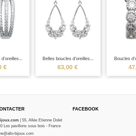
d'oreilles...
Belles boucles d'oreilles...
Boucles d'or
0 €
63,00 €
47
ONTACTER
FACEBOOK
bijoux.com
| 55, Allée Etienne Dolet
20 Les pavillons sous bois - France
e@allo-bijoux.com