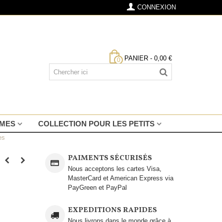
CONNEXION
PANIER
-
0,00 €
0
MMES
COLLECTION POUR LES PETITS
es
PAIMENTS SÉCURISÉS
Nous acceptons les cartes Visa,
MasterCard et American Express via
PayGreen et PayPal
EXPEDITIONS RAPIDES
Nous livrons dans le monde grâce à