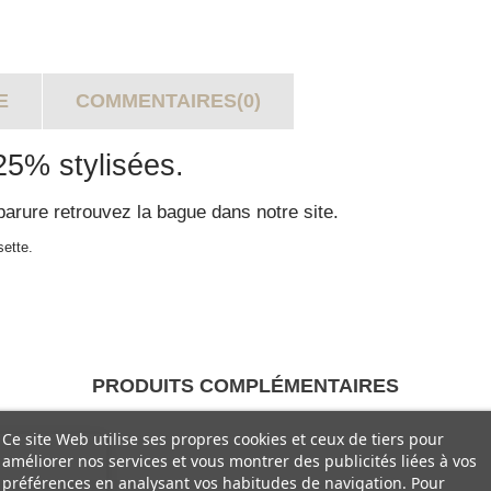
E
COMMENTAIRES(0)
25% stylisées.
arure retrouvez la bague dans notre site.
sette.
PRODUITS COMPLÉMENTAIRES
Ce site Web utilise ses propres cookies et ceux de tiers pour
améliorer nos services et vous montrer des publicités liées à vos
préférences en analysant vos habitudes de navigation. Pour