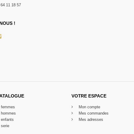
 64 11 18 57
NOUS !
CATALOGUE
VOTRE ESPACE
x femmes
Mon compte
x hommes
Mes commandes
 enfants
Mes adresses
 serie