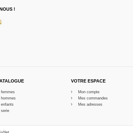
NOUS !
CATALOGUE
VOTRE ESPACE
x femmes
Mon compte
x hommes
Mes commandes
 enfants
Mes adresses
 serie
ixNet