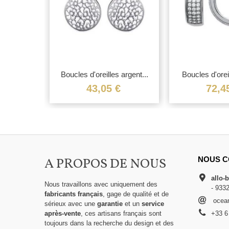
Boucles d'oreilles argent...
Boucles d'oreil
43,05 €
72,4
A PROPOS DE NOUS
NOUS C
allo-
Nous travaillons avec uniquement des
- 933
fabricants français
, gage de qualité et de
ocean
sérieux avec une
garantie
et un
service
après-vente
, ces artisans français sont
+33 6
toujours dans la recherche du design et des