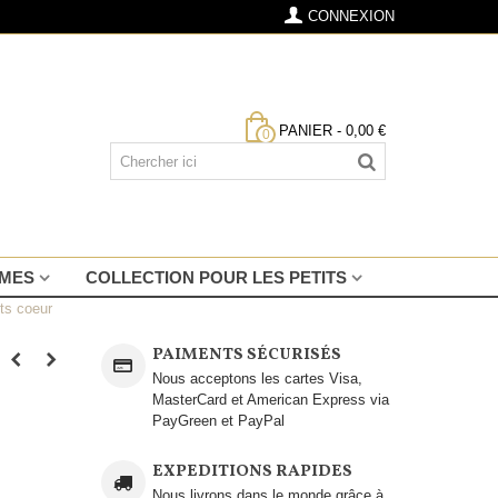
CONNEXION
PANIER
-
0,00 €
0
MMES
COLLECTION POUR LES PETITS
ts coeur
PAIMENTS SÉCURISÉS
Nous acceptons les cartes Visa,
MasterCard et American Express via
PayGreen et PayPal
EXPEDITIONS RAPIDES
Nous livrons dans le monde grâce à