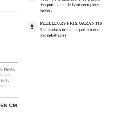
des partenaires de livraison rapides et
fiables.
MEILLEURS PRIX GARANTIS
Des produits de haute qualité à des
prix imbattables..
lo
,
bijoux
,
antaisie
,
leurs
,
cles
 EN CM