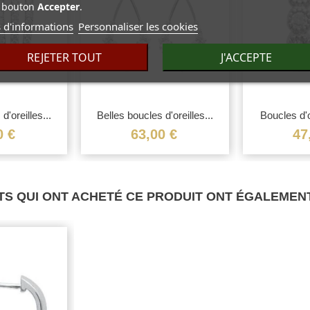
bouton
Accepter
.
 d'informations
Personnaliser les cookies
REJETER TOUT
J'ACCEPTE
d'oreilles...
Belles boucles d'oreilles...
Boucles d'or
0 €
63,00 €
47
TS QUI ONT ACHETÉ CE PRODUIT ONT ÉGALEMENT