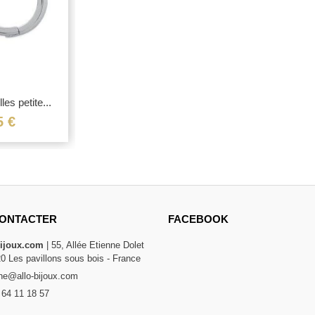
les petite...
5 €
ONTACTER
FACEBOOK
bijoux.com
| 55, Allée Etienne Dolet
20 Les pavillons sous bois - France
e@allo-bijoux.com
 64 11 18 57