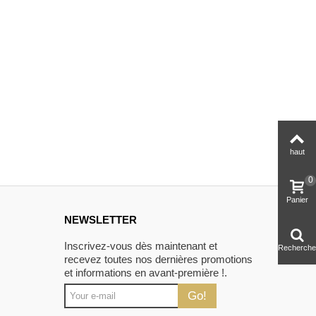
haut
0
Panier
NEWSLETTER
Inscrivez-vous dès maintenant et
Recherche
recevez toutes nos dernières promotions
et informations en avant-première !.
Go!