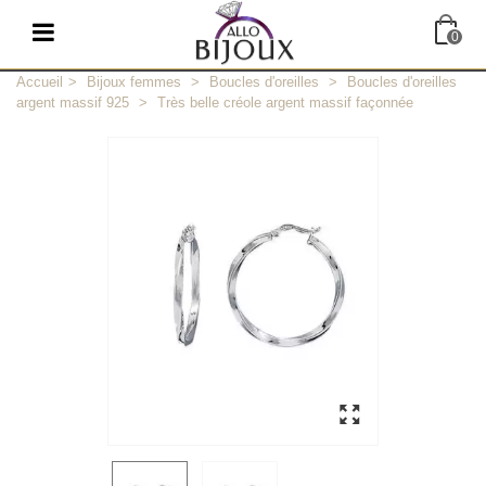
0
Accueil
>
Bijoux femmes
>
Boucles d'oreilles
>
Boucles d'oreilles
argent massif 925
>
Très belle créole argent massif façonnée