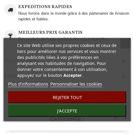
EXPEDITIONS RAPIDES
Nous livrons dans le monde grâce à des partenaires de livraison
rapides et fiables.
MEILLEURS PRIX GARANTIS
Des produits de haute qualité à des prix imbattables..
Ce site Web utilise ses propres cookies et ceux de
tiers pour améliorer nos services et vous montrer
des publicités liées à vos préférences en
PLUS D'INFO
analysant vos habitudes de navigation. Pour
donner votre consentement à son utilisation,
appuyez sur le bouton
Accepter
.
FICHE TECHNIQUE
Plus d'informations
Personnaliser les cookies
COMENTAIRES(0)
REJETER TOUT
J'ACCEPTE
30 AUTRES PRODUITS DANS LA MÊME
CATÉGORIE :