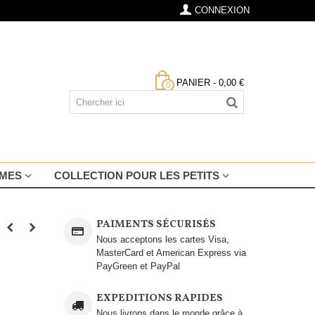
CONNEXION
PANIER
-
0,00 €
0
MMES
COLLECTION POUR LES PETITS
PAIMENTS SÉCURISÉS
Nous acceptons les cartes Visa,
MasterCard et American Express via
PayGreen et PayPal
EXPEDITIONS RAPIDES
Nous livrons dans le monde grâce à