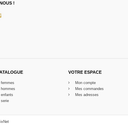
NOUS !
CATALOGUE
VOTRE ESPACE
x femmes
Mon compte
x hommes
Mes commandes
 enfants
Mes adresses
 serie
ixNet