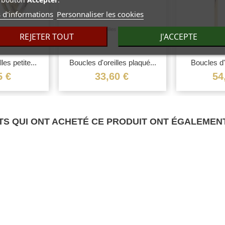
 d'informations
Personnaliser les cookies
REJETER TOUT
J'ACCEPTE
les petite...
Boucles d'oreilles plaqué...
Boucles d'o
5 €
33,60 €
54
TS QUI ONT ACHETÉ CE PRODUIT ONT ÉGALEMENT