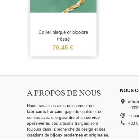
Collier plaqué or bicolore
tréssé
76,45 €
A PROPOS DE NOUS
NOUS C
allo-
Nous travaillons avec uniquement des
- 933
fabricants français
, gage de qualité et de
ocean
sérieux avec une
garantie
et un
service
après-vente
, ces artisans français sont
+33 6
toujours dans la recherche du design et des
créations de
bijoux modernes et originales
.