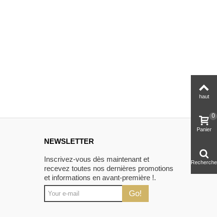
haut
0
Panier
NEWSLETTER
Inscrivez-vous dès maintenant et
Recherche
recevez toutes nos dernières promotions
et informations en avant-première !.
Go!