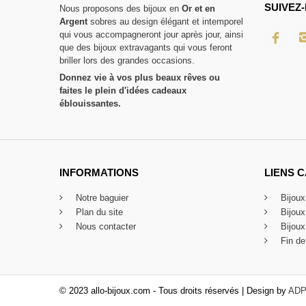
SUIVEZ-
Nous proposons des bijoux en
Or et en
Argent
sobres au design élégant et intemporel
qui vous accompagneront jour après jour, ainsi
que des bijoux extravagants qui vous feront
briller lors des grandes occasions.
Donnez vie à vos plus beaux rêves ou
faites le plein d'idées cadeaux
éblouissantes.
INFORMATIONS
LIENS 
Notre baguier
Bijou
Plan du site
Bijou
Nous contacter
Bijoux
Fin de
© 2023 allo-bijoux.com - Tous droits réservés | Design by
ADP