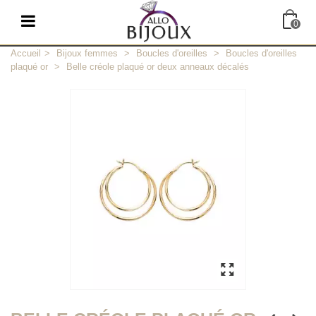
0
Accueil
>
Bijoux femmes
>
Boucles d'oreilles
>
Boucles d'oreilles
plaqué or
>
Belle créole plaqué or deux anneaux décalés