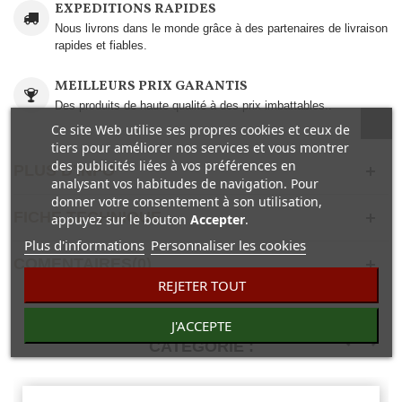
EXPEDITIONS RAPIDES
Nous livrons dans le monde grâce à des partenaires de livraison
rapides et fiables.
MEILLEURS PRIX GARANTIS
Des produits de haute qualité à des prix imbattables..
Ce site Web utilise ses propres cookies et ceux de
tiers pour améliorer nos services et vous montrer
des publicités liées à vos préférences en
PLUS D'INFO
analysant vos habitudes de navigation. Pour
donner votre consentement à son utilisation,
FICHE TECHNIQUE
appuyez sur le bouton
Accepter
.
Plus d'informations
Personnaliser les cookies
COMENTAIRES(0)
REJETER TOUT
30 AUTRES PRODUITS DANS LA MÊME
J'ACCEPTE
CATÉGORIE :