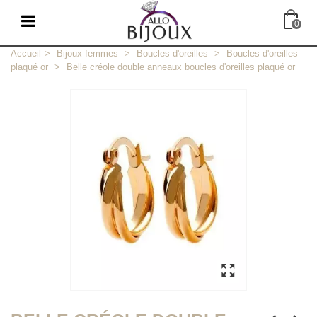
0
Accueil
>
Bijoux femmes
>
Boucles d'oreilles
>
Boucles d'oreilles
plaqué or
>
Belle créole double anneaux boucles d'oreilles plaqué or