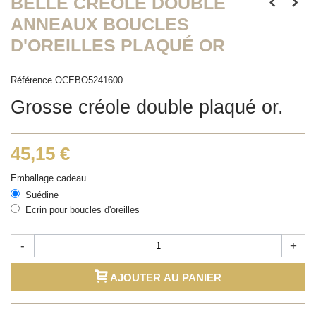
BELLE CRÉOLE DOUBLE
ANNEAUX BOUCLES
D'OREILLES PLAQUÉ OR
Référence
OCEBO5241600
Grosse créole double plaqué or.
45,15 €
Emballage cadeau
Suédine
Ecrin pour boucles d'oreilles
-
+
AJOUTER AU PANIER