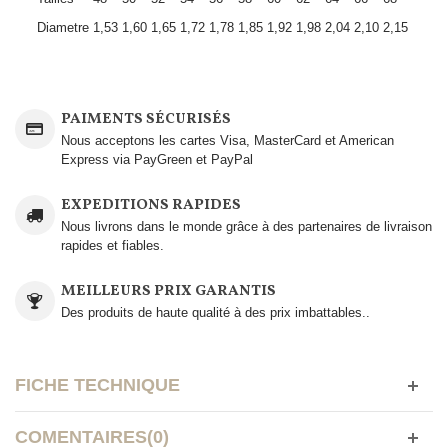
Diametre
1,53
1,60
1,65
1,72
1,78
1,85
1,92
1,98
2,04
2,10
2,15
PAIMENTS SÉCURISÉS
Nous acceptons les cartes Visa, MasterCard et American
Express via PayGreen et PayPal
EXPEDITIONS RAPIDES
Nous livrons dans le monde grâce à des partenaires de livraison
rapides et fiables.
MEILLEURS PRIX GARANTIS
Des produits de haute qualité à des prix imbattables..
FICHE TECHNIQUE
COMENTAIRES(0)