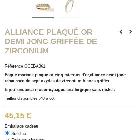
ALLIANCE PLAQUÉ OR
DEMI JONC GRIFFÉE DE
ZIRCONIUM
Référence
OCEBA361
Bague mariage plaqué or cinq microns d'or,alliance demi jonc
rehaussée de sept oxydes de zirconium blancs griffés.
Bijou tendance moderne,bague anallergique sans nickel.
Tailles disponibles :48 à 68.
45,15 €
Emballage cadeau
Suédine