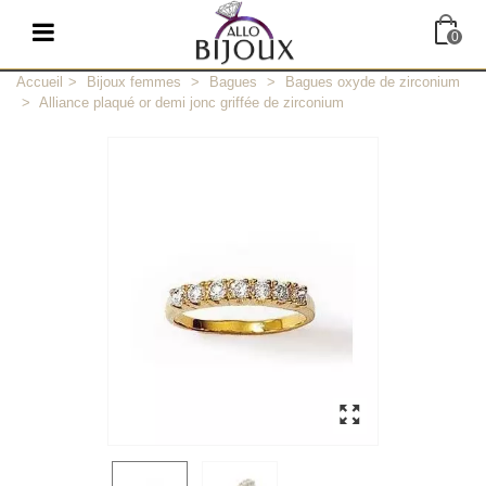
0
Accueil
>
Bijoux femmes
>
Bagues
>
Bagues oxyde de zirconium
>
Alliance plaqué or demi jonc griffée de zirconium