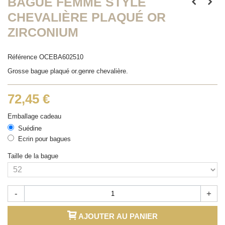
BAGUE FEMME STYLE
CHEVALIÈRE PLAQUÉ OR
ZIRCONIUM
Référence
OCEBA602510
Grosse bague plaqué or.genre chevalière.
72,45 €
Emballage cadeau
Suédine
Ecrin pour bagues
Taille de la bague
-
+
AJOUTER AU PANIER