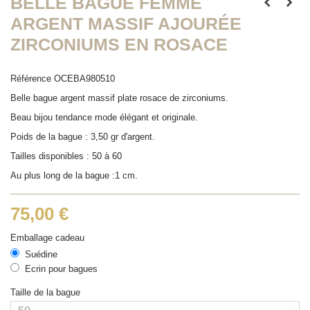
BELLE BAGUE FEMME
ARGENT MASSIF AJOURÉE
ZIRCONIUMS EN ROSACE
Référence
OCEBA980510
Belle bague argent massif plate rosace de zirconiums.
Beau bijou tendance mode élégant et originale.
Poids de la bague : 3,50 gr d'argent.
Tailles disponibles : 50 à 60
Au plus long de la bague :1 cm.
75,00 €
Emballage cadeau
Suédine
Ecrin pour bagues
Taille de la bague