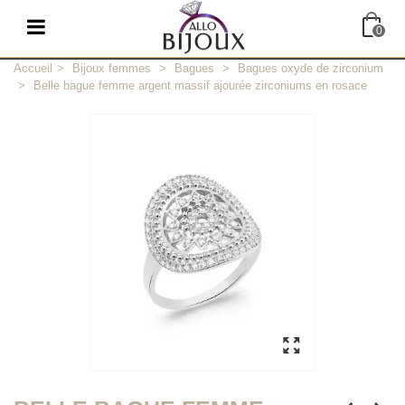
0
Accueil
>
Bijoux femmes
>
Bagues
>
Bagues oxyde de zirconium
>
Belle bague femme argent massif ajourée zirconiums en rosace