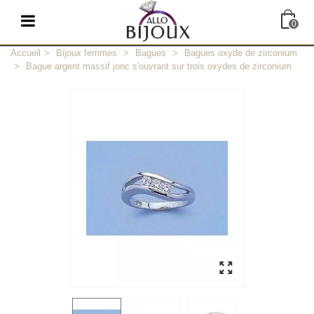
0
Accueil
>
Bijoux femmes
>
Bagues
>
Bagues oxyde de zirconium
>
Bague argent massif jonc s'ouvrant sur trois oxydes de zirconium