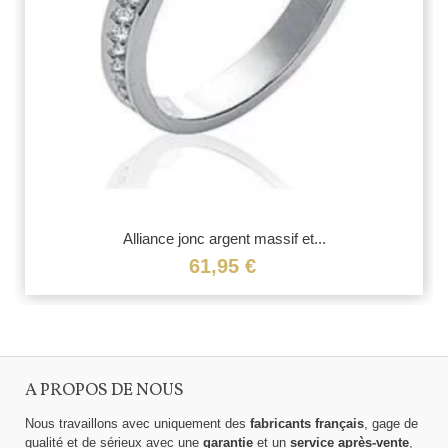
Alliance jonc argent massif et...
61,95 €
A PROPOS DE NOUS
Nous travaillons avec uniquement des
fabricants français
, gage de
qualité et de sérieux avec une
garantie
et un
service après-vente
,