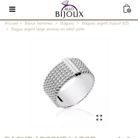
0
Accueil
>
Bijoux hommes
>
Bagues
>
Bagues argent massif 925
>
Bague argent large anneau en relief perlé