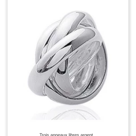
Trois anneaux libres argent...